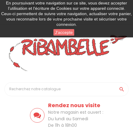
En poursuivant votre navigation sur ce site, vous devez accepter
La caverne d'Ali Baba version bande dessinée !
l’utilisation et l'écriture de Cookies sur votre appareil connecté.
Ceux-ci permettent de suivre votre navigation, actualiser votre panier,
MON COMPTE
vous reconnaitre lors de votre prochaine visite et sécuriser votre
connexion.
J'accepte

Rendez nous visite
Notre magasin est ouvert :
Du lundi au Samedi
De 11h à 18h00