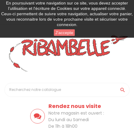
En poursuivant votre navigation sur ce site, vous devez accepter
La caverne d'Ali Baba version bande dessinée !
l’utilisation et l'écriture de Cookies sur votre appareil connecté.
Ceux-ci permettent de suivre votre navigation, actualiser votre panier,
MON COMPTE
vous reconnaitre lors de votre prochaine visite et sécuriser votre
connexion.
J'accepte

Rendez nous visite
Notre magasin est ouvert :
Du lundi au Samedi
De 11h à 18h00