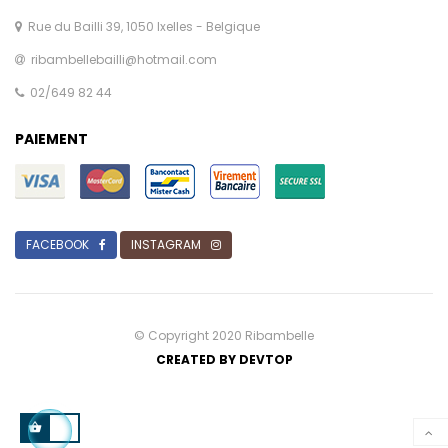
Rue du Bailli 39, 1050 Ixelles - Belgique
ribambellebailli@hotmail.com
02/649 82 44
PAIEMENT
FACEBOOK
INSTAGRAM
© Copyright 2020 Ribambelle
CREATED BY
DEVTOP